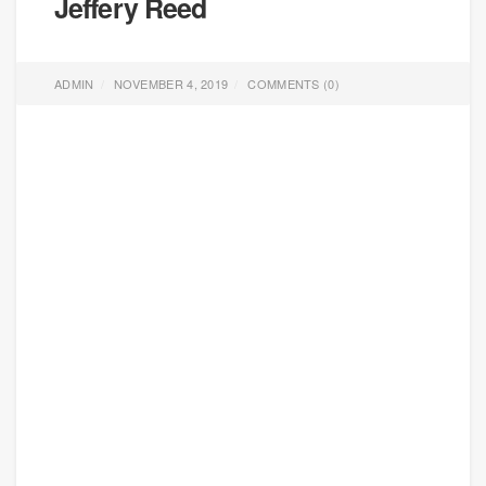
Jeffery Reed
ADMIN
NOVEMBER 4, 2019
COMMENTS (
0
)