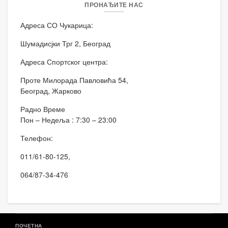
ПРОНАЂИТЕ НАС
Адреса СО Чукарица:
Шумадисјки Трг 2, Београд
Адреса Спортског центра:
Проте Милорада Павловића 54,
Београд, Жарково
Радно Време
Пон – Недеља : 7:30 – 23:00
Телефон:
011/61-80-125,
064/87-34-476
ПОЧЕТНА